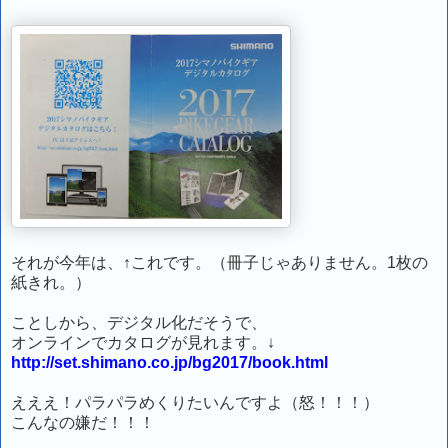
それが今年は、↑これです。（冊子じゃありません。1枚の
紙きれ。）
ことしから、デジタル化だそうで、
オンラインでカタログが見れます。↓
http://set.shimano.co.jp/bg2017/book.html
えええ！パラパラめくりたいんですよ（怒！！！）
こんなの嫌だ！！！