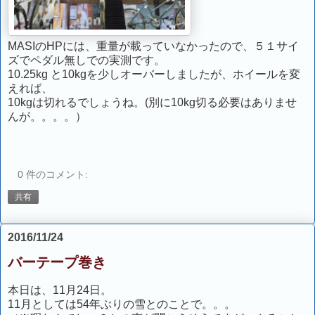
MASIのHPには、重量が載っていなかったので、５１サイ
ズでペダル無しでの実測です。
10.25kg と10kgを少しオーバーしましたが、ホイールを変
えれば、
10kgは切れるでしょうね。(別に10kg切る必要はありませ
んが。。。。）
0 件のコメント:
共有
2016/11/24
バーテープ巻き
本日は、11月24日。
11月としては54年ぶりの雪とのことで。。。