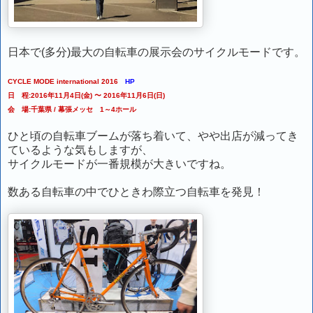
日本で(多分)最大の自転車の展示会のサイクルモードです。
CYCLE MODE international 2016
HP
日 程:2016年11月4日(金) 〜 2016年11月6日(日)
会 場:千葉県 / 幕張メッセ 1～4ホール
ひと頃の自転車ブームが落ち着いて、やや出店が減ってき
ているような気もしますが、
サイクルモードが一番規模が大きいですね。
数ある自転車の中でひときわ際立つ自転車を発見！