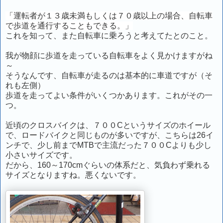
「運転者が１３歳未満もしくは７０歳以上の場合、自転車
で
歩道を通行することもできる。」
これを知って、また自転車に乗ろうと考えてたとのこと。
我が物顔に歩道を走っている自転車をよく見かけますがね
～
そうなんです、自転車が走るのは基本的に車道ですが（そ
れも左側）
歩道を走ってよい条件がいくつかあります。これがその一
つ。
近頃のクロスバイクは、７００Cというサイズのホイール
で、ロードバイクと同じものが多いですが、こちらは26イ
ンチで、少し前までMTBで主流だった７００Cよりも少し
小さいサイズです。
だから、160～170cmぐらいの体系だと、気負わず乗れる
サイズとなりますね。悪くないです。