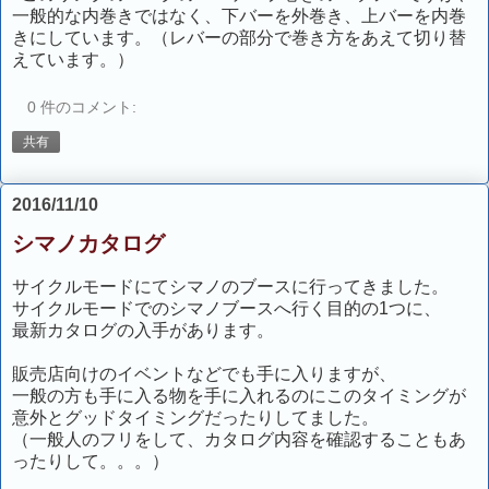
一般的な内巻きではなく、下バーを外巻き、上バーを内巻
きにしています。（レバーの部分で巻き方をあえて切り替
えています。）
0 件のコメント:
共有
2016/11/10
シマノカタログ
サイクルモードにてシマノのブースに行ってきました。
サイクルモードでのシマノブースへ行く目的の1つに、
最新カタログの入手があります。
販売店向けのイベントなどでも手に入りますが、
一般の方も手に入る物を手に入れるのにこのタイミングが
意外とグッドタイミングだったりしてました。
（一般人のフリをして、カタログ内容を確認することもあ
ったりして。。。）