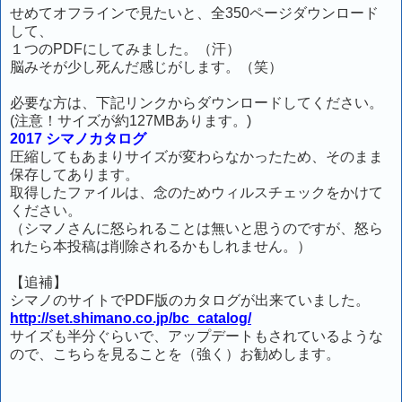
せめてオフラインで見たいと、全350ページダウンロード
して、
１つのPDFにしてみました。（汗）
脳みそが少し死んだ感じがします。（笑）
必要な方は、下記リンクからダウンロードしてください。
(注意！サイズが約127MBあります。)
2017 シマノカタログ
圧縮してもあまりサイズが変わらなかったため、そのまま
保存してあります。
取得したファイルは、念のためウィルスチェックをかけて
ください。
（シマノさんに怒られることは無いと思うのですが、怒ら
れたら本投稿は削除されるかもしれません。）
【追補】
シマノのサイトでPDF版のカタログが出来ていました。
http://set.shimano.co.jp/bc_catalog/
サイズも半分ぐらいで、アップデートもされているような
ので、こちらを見ることを（強く）お勧めします。