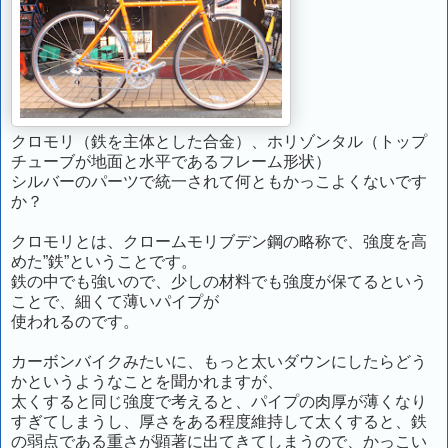
クロモリ（鉄を主体とした合金）、ホリゾンタル（トップ
チューブが地面と水平であるフレーム形状）
シルバーのパーツで統一されて何ともかっこよくないです
か？
クロモリとは、クロームモリブデン鋼の略称で、強度を高
めた”鉄”ということです。
鉄の中でも強いので、少しの材料でも強度が保てるという
ことで、細くて薄いパイプが
使われるのです。
カーボンバイクみたいに、もっと太いダウンにしたらどう
かというようなことを聞かれますが、
太くすると同じ強度で考えると、パイプの肉厚が薄くなり
すぎてしまうし、厚さをある程度維持して太くすると、鉄
の弱点である重さが顕著に出てきてしまうので、かっこい