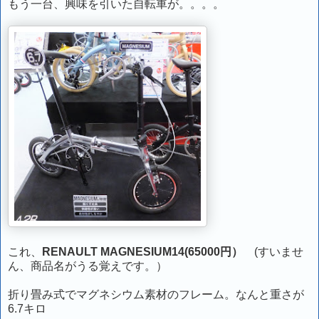
もう一台、興味を引いた自転車が。。。。
これ、
RENAULT MAGNESIUM14(65000円）
(すいませ
ん、商品名がうる覚えです。）
折り畳み式でマグネシウム素材のフレーム。なんと重さが
6.7キロ