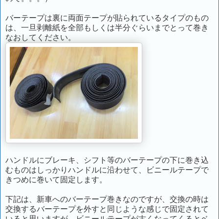
バーテープは裏に両面テープが貼られているタイプのもの
は、一旦剥離紙を全部もしくは半分ぐらいまでとって巻き
なおしてください。
ハンドルにブレーキ、シフト等のバーテープの下に巻き込
むものはしっかりハンドルに沿わせて、ビニールテープで
きつめに巻いて固定します。
下記は、新車へのバーテープ巻きなのですが、交換の時は
交換するバーテープを外すと同じような感じで固定されて
いると思いますが、ビニールテープが古くなってくるとベ