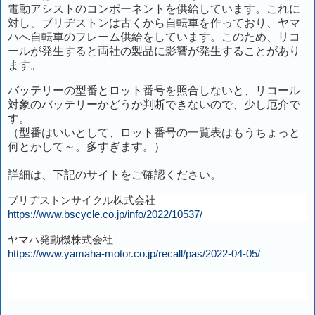
電動アシストのコンポーネントを供給しています。これに
対し、ブリヂストンは古くから自転車を作っており、ヤマ
ハへ自転車のフレーム供給をしています。このため、リコ
ールが発生すると両社の製品に影響が発生することがあり
ます。
バッテリーの型番とロット番号を照合しないと、リコール
対象のバッテリーかどうか判断できないので、少し厄介で
す。
（型番はいいとして、ロット番号の一覧表はもうちょっと
何とかして～。多すぎます。）
詳細は、下記のサイトをご確認ください。
ブリヂストンサイクル株式会社
https://www.bscycle.co.jp/info/2022/10537/
ヤマハ発動機株式会社
https://www.yamaha-motor.co.jp/recall/pas/2022-04-05/