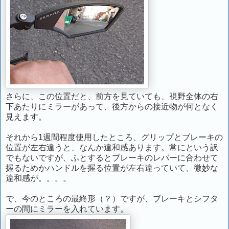
さらに、この位置だと、前方を見ていても、視野全体の右
下あたりにミラーがあって、後方からの接近物が何となく
見えます。
それから1週間程度使用したところ、グリップとブレーキの
位置が左右違うと、なんか違和感あります。常にという訳
でもないですが、ふとするとブレーキのレバーに合わせて
握るためかハンドルを握る位置が左右違っていて、微妙な
違和感が。。。。
で、今のところの最終形（？）ですが、ブレーキとシフタ
ーの間にミラーを入れています。