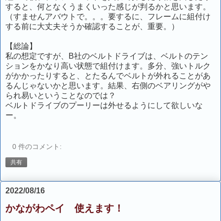
すると、何となくうまくいった感じが判るかと思います。
（すませんアバウトで。。。要するに、フレームに組付け
する前に大丈夫そうか確認することが、重要。）
【総論】
私の想定ですが、B社のベルトドライブは、ベルトのテン
ションをかなり高い状態で組付けます。多分、強いトルク
がかかったりすると、とたるんでベルトが外れることがあ
るんじゃないかと思います。結果、右側のベアリングがや
られ易いということなのでは？
ベルトドライブのプーリーは外せるようにして欲しいな
ー。
0 件のコメント:
共有
2022/08/16
かながわペイ 使えます！