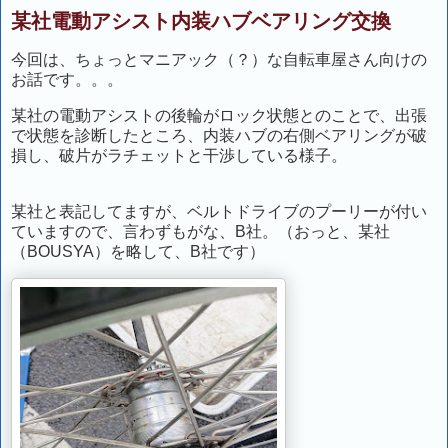
某社電動アシスト内装ハブベアリング交換
今回は、ちょっとマニアック（？）な自転車屋さん向けの
お話です。。。
某社の電動アシストの後輪がロック状態とのことで、出張
で状態を診断したところ、内装ハブの右側ベアリングが破
損し、破片がラチェットと干渉している様子。
某社と表記してますが、ベルトドライブのプーリーが付い
ていますので、言わずもがな、B社。（おっと、某社
（BOUSYA）を略して、B社です）