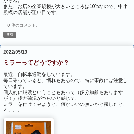
からね。
また、お店の企業規模が大きいところは10%なので、中小
規模の店舗が狙い目です。
0 件のコメント:
共有
2022/05/19
ミラーってどうですか？
最近、自転車通勤をしています。
毎日乗っていると、慣れもあるので、特に事故には注意し
ています。
個人的に眼鏡ということもあって（多分加齢もあります
が！）後方確認がつらいと感じて、
ミラーを付けてみようと、何かいいの無いかと探したとこ
ろ。。。