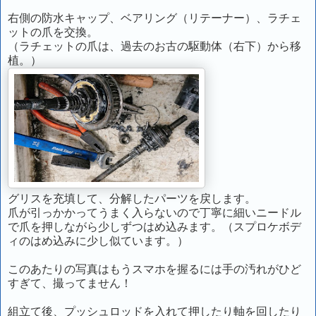
右側の防水キャップ、ベアリング（リテーナー）、ラチェ
ットの爪を交換。
（ラチェットの爪は、過去のお古の駆動体（右下）から移
植。）
グリスを充填して、分解したパーツを戻します。
爪が引っかかってうまく入らないので丁寧に細いニードル
で爪を押しながら少しずつはめ込みます。（スプロケボデ
ィのはめ込みに少し似ています。）
このあたりの写真はもうスマホを握るには手の汚れがひど
すぎて、撮ってません！
組立て後、プッシュロッドを入れて押したり軸を回したり