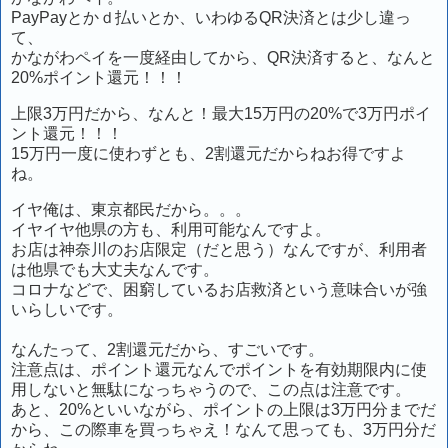
PayPayとかｄ払いとか、いわゆるQR決済とは少し違っ
て、
かながわペイを一度経由してから、QR決済すると、なんと
20%ポイント還元！！！
上限3万円だから、なんと！最大15万円の20%で3万円ポイ
ント還元！！！
15万円一度に使わずとも、2割還元だからねお得ですよ
ね。
イヤ俺は、東京都民だから。。。
イヤイヤ他県の方も、利用可能なんですよ。
お店は神奈川のお店限定（だと思う）なんですが、利用者
は他県でも大丈夫なんです。
コロナなどで、困窮しているお店救済という意味合いが強
いらしいです。
なんたって、2割還元だから、すごいです。
注意点は、ポイント還元なんでポイントを有効期限内に使
用しないと無駄になっちゃうので、この点は注意です。
あと、20%といいながら、ポイントの上限は3万円分までだ
から、この際車を買っちゃえ！なんて思っても、3万円分だ