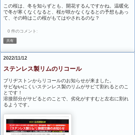
この桜は、冬を知らずとも、開花するんですかね。温暖化
で冬が寒くなくなると、桜が咲かなくなるとの予想もあっ
て、その時はこの桜がもてはやされるのな？
0 件のコメント:
共有
2022/11/12
ステンレス製リムのリコール
ブリヂストンからリコールのお知らせが来ました。
サビ
ない
にくいステンレス製のリムがサビて割れるとのこ
とです！
溶接部分がサビるとのことで、劣化がすすむと左右に割れ
るようです。