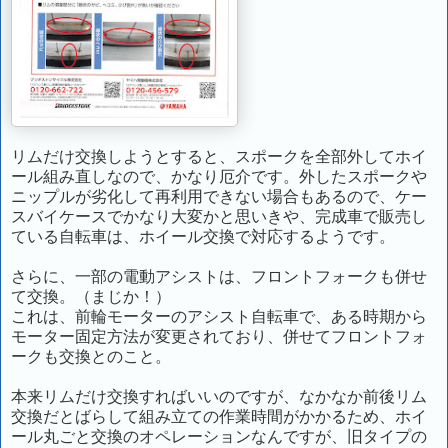
リムだけ交換しようとすると、スポークを全部外してホイ
ール組み直しなので、かなり厄介です。外したスポークや
ニップルが劣化して再利用できない場合もあるので、ケー
スバイケースでかなり大変かと思いきや、完成車で販売し
ている自転車は、ホイール交換で対応するようです。
さらに、一部の電動アシストは、フロントフォークも併せ
て交換。（まじか！）
これは、前輪モーターのアシスト自転車で、ある時期から
モーター固定方法が変更されており、併せてフロントフォ
ークも交換とのこと。
本来リムだけ交換すればいいのですが、なかなか前後リム
交換だとばらして組み立ての作業時間がかかるため、ホイ
ール丸ごと交換のオペレーションなんですが、旧タイプの