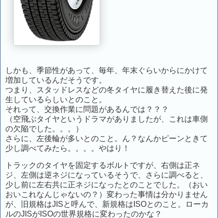
しかも、季節性があって、毎年、年末ぐらいからにかけて
増加しているんだそうです。
つまり、スタッドレスなどの冬タイヤに履き替えた後に発
生しているらしいとのこと。
それって、交換作業に問題があるんでは？？？
（空飛ぶタイヤというドラマがありましたが、これは車側
の欠陥でした。。。）
さらに、左後輪が多いとのこと。ん？なんかピーンときて
少し調べてみたら。。。。やはり！
トラックのタイヤを固定するボルトですが、右側は正ネ
ジ、左側は逆ネジになっているそうで、さらに調べると、
少し前に左右共に正ネジになったとのことでした。（おい
おいこれなんじゃないの？）変わった事情は分かりません
が、旧規格はJISと呼んで、新規格はISOとのこと。ローカ
ルのJISがISOの世界規格に変わったのかな？