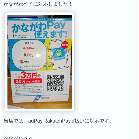
かながわペイに対応しました！
当店では、auPay,RakutenPay,d払いに対応です。
かながわペイ。