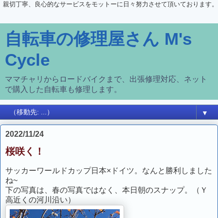
親切丁寧、良心的なサービスをモットーに日々努力させて頂いております。
自転車の修理屋さん M's
Cycle
ママチャリからロードバイクまで、出張修理対応、ネット
で購入した自転車も修理します。
▼
2022/11/24
桜咲く！
サッカーワールドカップ日本×ドイツ。なんと勝利しました
ね~
下の写真は、春の写真ではなく、本日朝のスナップ。（Ｙ
高近くの河川沿い）