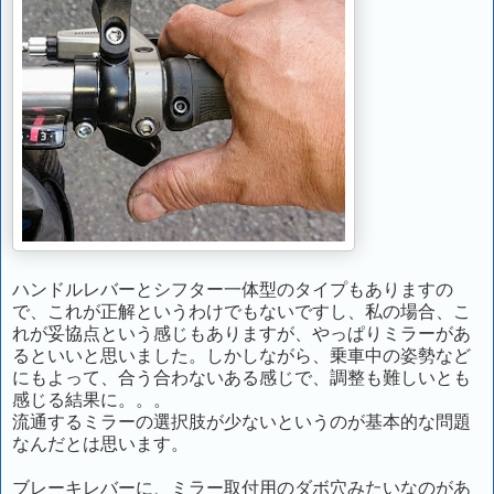
ハンドルレバーとシフター一体型のタイプもありますの
で、これが正解というわけでもないですし、私の場合、こ
れが妥協点という感じもありますが、やっぱりミラーがあ
るといいと思いました。しかしながら、乗車中の姿勢など
にもよって、合う合わないある感じで、調整も難しいとも
感じる結果に。。。
流通するミラーの選択肢が少ないというのが基本的な問題
なんだとは思います。
ブレーキレバーに、ミラー取付用のダボ穴みたいなのがあ