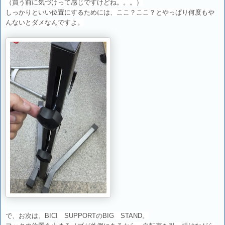
（買う前に気づけって感じですけどね。。。）
しっかりといい位置にするためには、ここ？ここ？とやっぱり何度もや
んないとダメなんですよ。
で、お次は、BICI SUPPORTのBIG STAND。