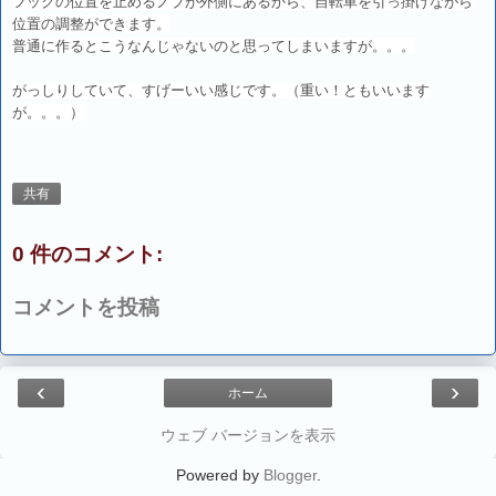
フックの位置を止めるノブが外側にあるから、自転車を引っ掛けながら
位置の調整ができます。
普通に作るとこうなんじゃないのと思ってしまいますが。。。
がっしりしていて、すげーいい感じです。（重い！ともいいます
が。。。）
共有
0 件のコメント:
コメントを投稿
‹
›
ホーム
ウェブ バージョンを表示
Powered by
Blogger
.