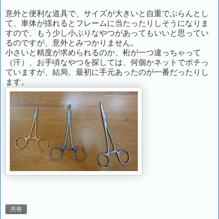
意外と便利な道具で、サイズが大きいと自重でぶらんとし
て、車体が揺れるとフレームに当たったりしそうになりま
すので、もう少し小ぶりなやつがあってもいいと思ってい
るのですが、意外とみつかりません。
小さいと精度が求められるのか、桁が一つ違っちゃって
（汗）、お手頃なやつを探しては、何個かネットでポチっ
ていますが、結局、最初に手元あったのが一番だったりし
ます。
共有