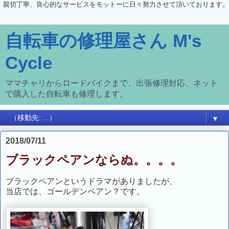
親切丁寧、良心的なサービスをモットーに日々努力させて頂いております。
自転車の修理屋さん M's
Cycle
ママチャリからロードバイクまで、出張修理対応、ネット
で購入した自転車も修理します。
▼
2018/07/11
ブラックペアンならぬ。。。。
ブラックペアンというドラマがありましたが、
当店では、ゴールデンペアン？です。