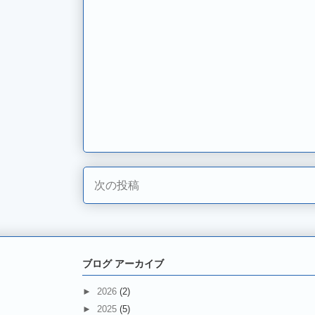
次の投稿
ブログ アーカイブ
►
2026
(2)
►
2025
(5)