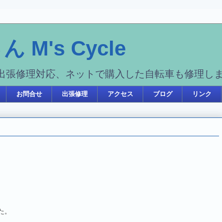
M's Cycle
出張修理対応、ネットで購入した自転車も修理し
お問合せ
出張修理
アクセス
ブログ
リンク
た。