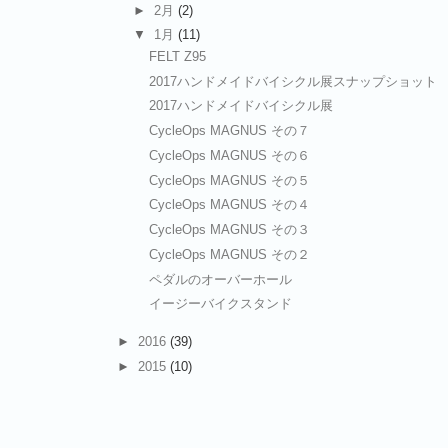
►
2月
(2)
▼
1月
(11)
FELT Z95
2017ハンドメイドバイシクル展スナップショット
2017ハンドメイドバイシクル展
CycleOps MAGNUS その７
CycleOps MAGNUS その６
CycleOps MAGNUS その５
CycleOps MAGNUS その４
CycleOps MAGNUS その３
CycleOps MAGNUS その２
ペダルのオーバーホール
イージーバイクスタンド
►
2016
(39)
►
2015
(10)