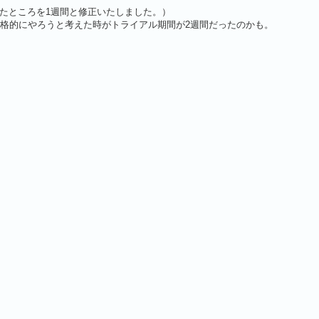
ったところを1週間と修正いたしました。）
を本格的にやろうと考えた時がトライアル期間が2週間だったのかも。