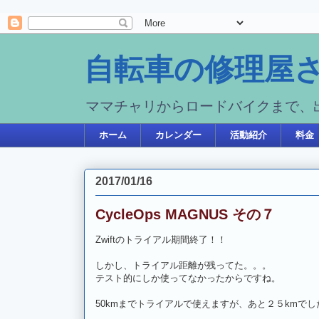
自転車の修理屋さん 
ママチャリからロードバイクまで、
ホーム
カレンダー
活動紹介
料金
2017/01/16
CycleOps MAGNUS その７
Zwiftのトライアル期間終了！！
しかし、トライアル距離が残ってた。。。
テスト的にしか使ってなかったからですね。
50kmまでトライアルで使えますが、あと２５kmでし