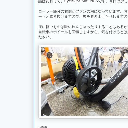
話は変わって、CycleOps MAGNUSです。今日は少
ローラー部分の右側がファンの用になっています。お
ーッと吹き抜けますので、埃を巻き上げたりしますの
逆に軽いものは吸い込んじゃったりすることもあるか
自転車のホイールも回転しますから、気を付けるとは
ださい。
-追補-