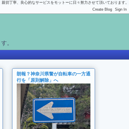
親切丁寧、良心的なサービスをモットーに日々努力させて頂いております。
ます。
朗報？神奈川県警が自転車の一方通
行を「原則解除」へ