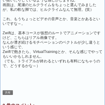
い抜いたりしているような感じがしますね。
画面は、尾瀬のヒルクライムをちょっと選んでみました
が、私の軟な脚では、ヒルクライムなんて無理。(笑）
これ、もうちょっとビデオの音声とか、音楽とかあるとい
いですな～。
Zwiftは、基本コースが仮想のルートでアニメーションです
けど、こちらはリアル画像です。
なんか漕ぎ続けるモチベーションのベクトルが少し違うと
いう感じで、
Zwiftで飽きたら、VirtualTrainingとか、そんな感じでやって
もいいかもしれません。
（でも、トライアルが終わるといずれも有料になちゃうの
で、どうするかな～）
共有